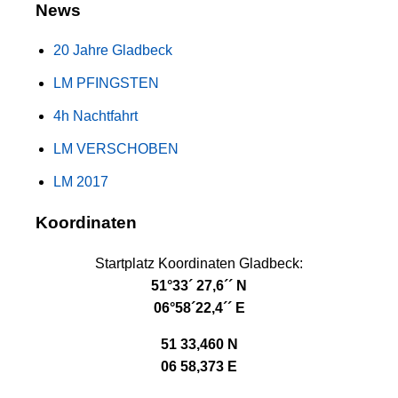
News
20 Jahre Gladbeck
LM PFINGSTEN
4h Nachtfahrt
LM VERSCHOBEN
LM 2017
Koordinaten
Startplatz Koordinaten Gladbeck:
51°33´ 27,6´´ N
06°58´22,4´´ E
51 33,460 N
06 58,373 E