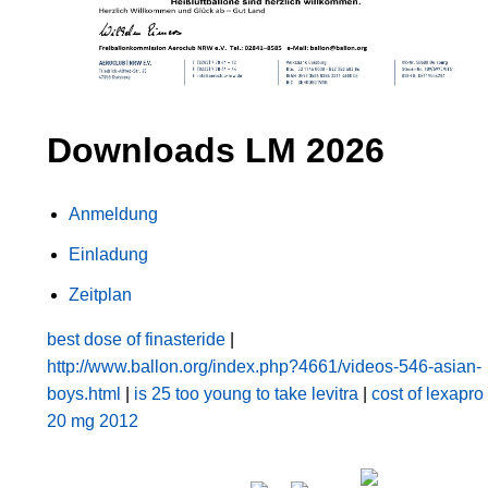
Downloads LM 2026
Anmeldung
Einladung
Zeitplan
best dose of finasteride
|
http://www.ballon.org/index.php?4661/videos-546-asian-
boys.html
|
is 25 too young to take levitra
|
cost of lexapro
20 mg 2012