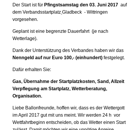
Der Start ist für
Pfingstsamstag den 03. Juni 2017
auf
dem Verbandss
tartplatz
Gladbeck
- Wittringen
vorgesehen.
Geplant ist eine begrenzte Dauerfahrt
(je nach
Wetterlage).
Dank der Unterstützung des Verbandes haben wir das
Nenngeld auf nur Euro 100,- (einhundert)
festgelegt.
Dafür erhalten Sie:
Gas, Übernahme der Startplatzkosten, Sand, Allzeit
Verpflegung am Startplatz, Wetterberatung,
Organisation.
Liebe Ballonfreunde, hoffen wir, dass es der Wettergott
im April 2017 gut mit uns meint. Wir werden 24 h
vor
Wettfahrtbeginn entscheiden, ob das Wetter einen Start
zulässt. Damit möchten wir eine unnötige Anreise